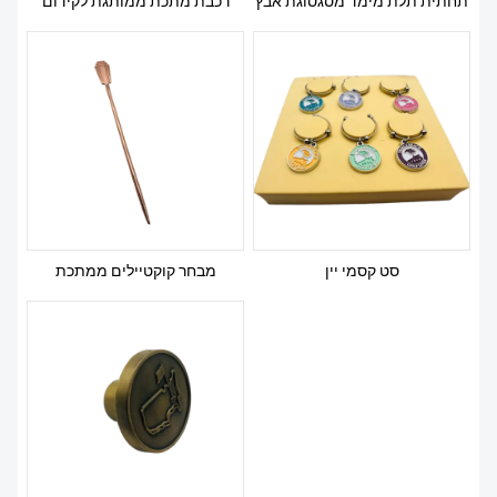
תחתית תלת מימד מסגסוגת אבץ
רכבת מתכת ממותגת לקידום
חדשות
סט קסמי יין
מבחר קוקטיילים ממתכת