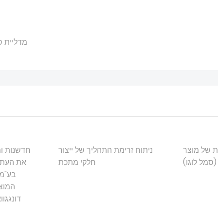
מדליית 
 של מוצר
ניתוח זרימת התהליך של ייצור
חדשנות ו
חלקי מתכת
את העתיד
בע"מ
המוצ