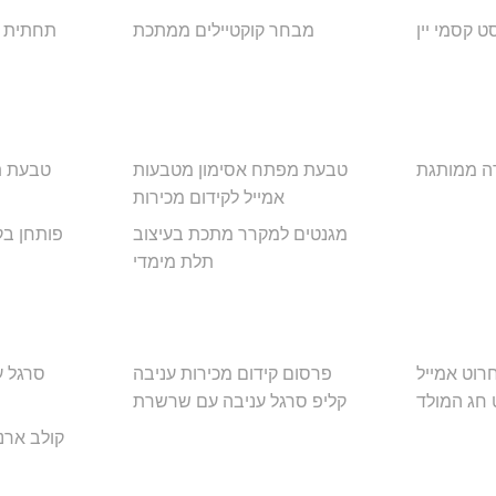
ט קסמי יין
מבחר קוקטיילים ממתכת
תחתית 
ה ממותגת
טבעת מפתח אסימון מטבעות
טבעת ת
אמייל לקידום מכירות
מגנטים למקרר מתכת בעיצוב
פותחן בק
תלת מימדי
רוט אמייל
פרסום קידום מכירות עניבה
סרגל ע
 חג המולד
קליפ סרגל עניבה עם שרשרת
קולב ארנ