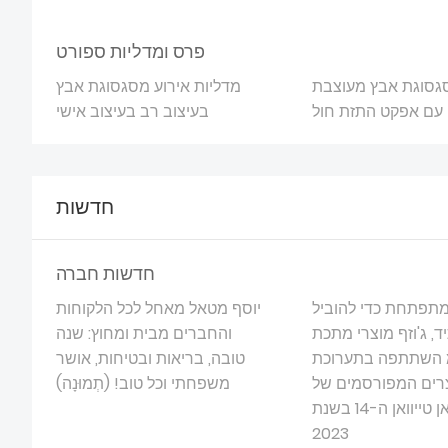
פרס ומדליות ספורט
סגסוגת אבץ מעוצבת
מדליות אירוע מסגסוגת אבץ
עם אפקט התזת חול
בעיצוב רב בעיצוב אישי
חדשות
חדשות חברה
מתפתחת כדי להוביל
יוסף מטאל מאחל לכל הלקוחות
, ג'וזף מוצרי מתכת
והחברים מבית ומחוץ: שנה
 השתתפה בתערוכת
טובה, בריאות ובטיחות, אושר
רים המפורסמים של
משפחתי וכל טוב! (תְמוּנָה)
דונגגוואן טייוואן ה-14 בשנת
2023