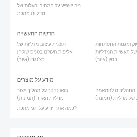
מה ישפיע על המחיר והעלות של
מדליות מתכת
חדשות התעשייה
וק ומגמת התפתחות
תוכנית עיצוב מדליות של
של תעשיית המדליות
אליפות העולם בטניס שולחן
בסין (איור)
בצ'נגדו (איור)
מידע על מוצרים
התהליכים להתאמה
בואו נדבר על תהליך ייצור
של מדליות (תמונה)
מדליות הארד (תמונות)
כמה אתה יודע על תגי מתכת?