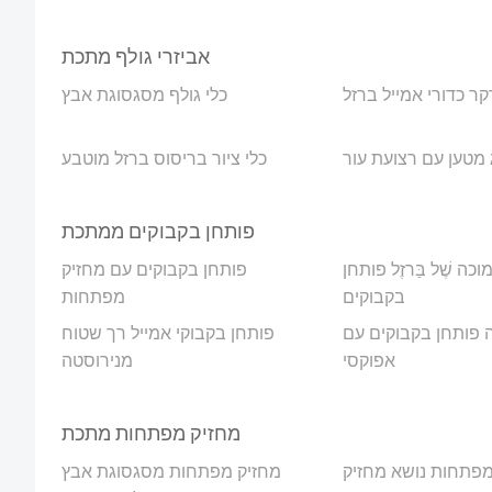
אביזרי גולף מתכת
ר כדורי אמייל ברזל
כלי גולף מסגסוגת אבץ
מטען עם רצועת עור
כלי ציור בריסוס ברזל מוטבע
פותחן בקבוקים ממתכת
מוכה שֶׁל בַּרזֶל פותחן
פותחן בקבוקים עם מחזיק
בקבוקים
מפתחות
פותחן בקבוקים עם
פותחן בקבוקי אמייל רך שטוח
אפוקסי
מנירוסטה
מחזיק מפתחות מתכת
מפתחות נושא מחזיק
מחזיק מפתחות מסגסוגת אבץ