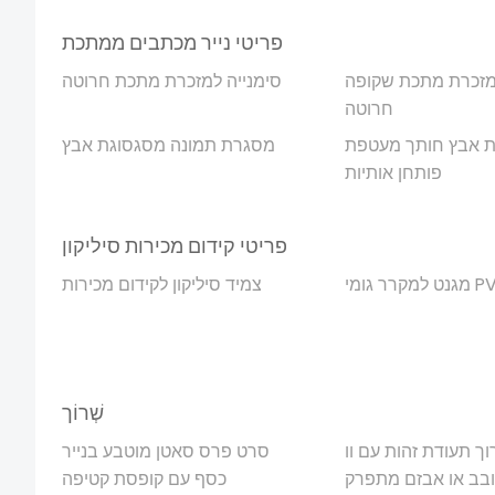
פריטי נייר מכתבים ממתכת
למזכרת מתכת שקופה
סימנייה למזכרת מתכת חרוטה
חרוטה
ת אבץ חותך מעטפת
מסגרת תמונה מסגסוגת אבץ
פותחן אותיות
פריטי קידום מכירות סיליקון
צמיד סיליקון לקידום מכירות
שְׁרוֹך
ך תעודת זהות עם וו
סרט פרס סאטן מוטבע בנייר
בב או אבזם מתפרק
כסף עם קופסת קטיפה