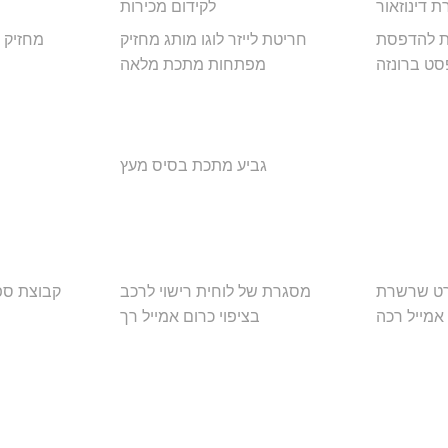
 דינוזאור
לקידום מכירות
ת להדפסת
חריטת לייזר לוגו מותג מחזיק
מחזיק 
סט ברונזה
מפתחות מתכת מלאה
גביע מתכת בסיס מעץ
ורט שרשרת
מסגרת של לוחית רישוי לרכב
קבוצת ספ
אמייל רכה
בציפוי כרום אמייל רך