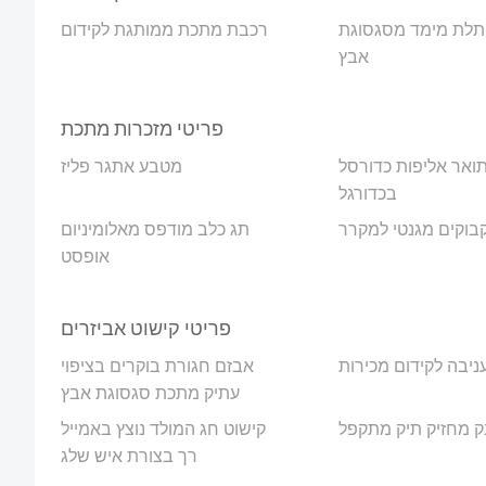
תלת מימד מסגסוגת
רכבת מתכת ממותגת לקידום
אבץ
פריטי מזכרות מתכת
ואר אליפות כדורסל
מטבע אתגר פליז
בכדורגל
בוקים מגנטי למקרר
תג כלב מודפס מאלומיניום
אופסט
פריטי קישוט אביזרים
ניבה לקידום מכירות
אבזם חגורת בוקרים בציפוי
עתיק מתכת סגסוגת אבץ
ק מחזיק תיק מתקפל
קישוט חג המולד נוצץ באמייל
רך בצורת איש שלג