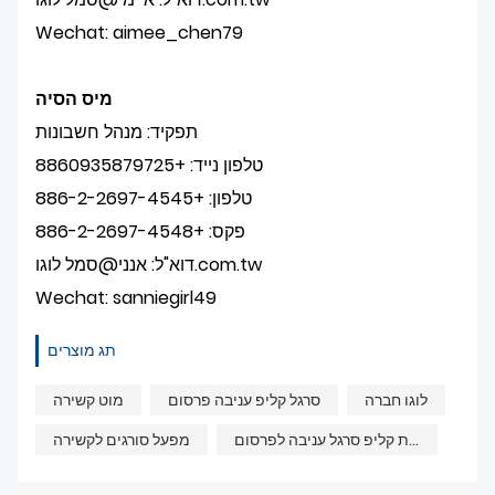
Wechat: aimee_chen79
מיס הסיה
תפקיד: מנהל חשבונות
טלפון נייד: +8860935879725
טלפון: +886-2-2697-4545
פקס: +886-2-2697-4548
דוא"ל: אנני@סמל לוגו.com.tw
Wechat: sanniegirl49
תג מוצרים
לוגו חברה
סרגל קליפ עניבה פרסום
מוט קשירה
אספקת קליפ סרגל עניבה לפרסום
מפעל סורגים לקשירה