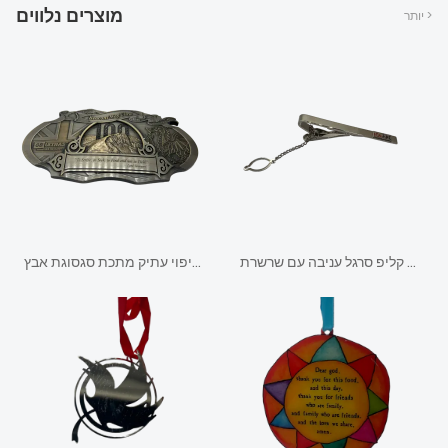
מוצרים נלווים
יותר >
פרסום קידום מכירות עניבה קליפ סרגל עניבה עם שרשרת
אבזם חגורת בוקרים בציפוי עתיק מתכת סגסוגת אבץ